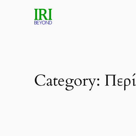
Skip
to
content
Category:
Περί