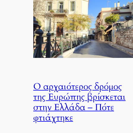
Ο αρχαιότερος δρόμος
της Ευρώπης βρίσκεται
στην Ελλάδα – Πότε
φτιάχτηκε