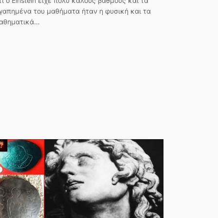
τι ο Einstein είχε πολύ καλούς βαθμούς και τα
γαπημένα του μαθήματα ήταν η φυσική και τα
αθηματικά…