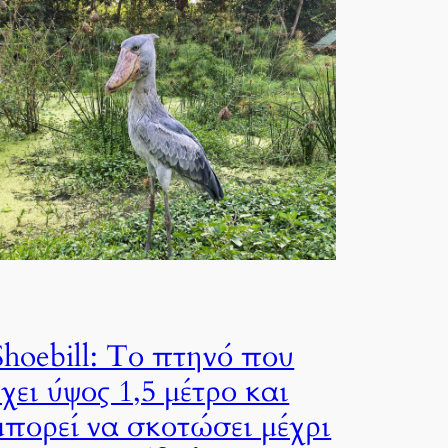
Shoebill: Το πτηνό που
έχει ύψος 1,5 μέτρο και
μπορεί να σκοτώσει μέχρι