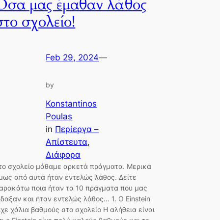
Όσα μας έμαθαν λάθος
στο σχολείο!
Feb 29, 2024
—
by
Konstantinos
Poulas
in
Περίεργα –
Απίστευτα
, 
Διάφορα
το σχολείο μάθαμε αρκετά πράγματα. Μερικά
μως από αυτά ήταν εντελώς λάθος. Δείτε
αρακάτω ποια ήταν τα 10 πράγματα που μας
ίδαξαν και ήταν εντελώς λάθος… 1. O Einstein
ίχε χάλια βαθμούς στο σχολείο Η αλήθεια είναι