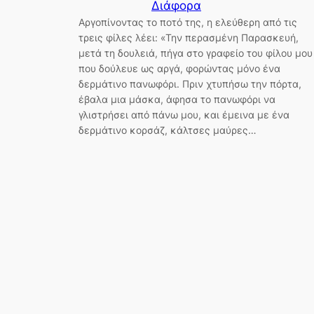
Διάφορα
Αργοπίνοντας το ποτό της, η ελεύθερη από τις
τρεις φίλες λέει: «Την περασμένη Παρασκευή,
μετά τη δουλειά, πήγα στο γραφείο του φίλου μου
που δούλευε ως αργά, φορώντας μόνο ένα
δερμάτινο πανωφόρι. Πριν χτυπήσω την πόρτα,
έβαλα μια μάσκα, άφησα το πανωφόρι να
γλιστρήσει από πάνω μου, και έμεινα με ένα
δερμάτινο κορσάζ, κάλτσες μαύρες…