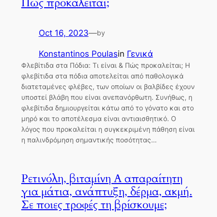
Πώς προκαλείται;
Oct 16, 2023
—
by
Konstantinos Poulas
in
Γενικά
Φλεβίτιδα στα Πόδια: Τι είναι & Πώς προκαλείται; Η
φλεβίτιδα στα πόδια αποτελείται από παθολογικά
διατεταμένες φλέβες, των οποίων οι βαλβίδες έχουν
υποστεί βλάβη που είναι ανεπανόρθωτη. Συνήθως, η
φλεβίτιδα δημιουργείται κάτω από το γόνατο και στο
μηρό και το αποτέλεσμα είναι αντιαισθητικό. Ο
λόγος που προκαλείται η συγκεκριμένη πάθηση είναι
η παλινδρόμηση σημαντικής ποσότητας…
Ρετινόλη, βιταμίνη Α απαραίτητη
για μάτια, ανάπτυξη, δέρμα, ακμή.
Σε ποιες τροφές τη βρίσκουμε;