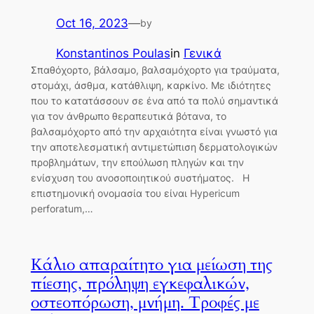
Oct 16, 2023
—
by
Konstantinos Poulas
in
Γενικά
Σπαθόχορτο, βάλσαμο, βαλσαμόχορτο για τραύματα,
στομάχι, άσθμα, κατάθλιψη, καρκίνο. Με ιδιότητες
που το κατατάσσουν σε ένα από τα πολύ σημαντικά
για τον άνθρωπο θεραπευτικά βότανα, το
βαλσαμόχορτο από την αρχαιότητα είναι γνωστό για
την αποτελεσματική αντιμετώπιση δερματολογικών
προβλημάτων, την επούλωση πληγών και την
ενίσχυση του ανοσοποιητικού συστήματος. H
επιστημονική ονομασία του είναι Hypericum
perforatum,…
Κάλιο απαραίτητο για μείωση της
πίεσης, πρόληψη εγκεφαλικών,
οστεοπόρωση, μνήμη. Τροφές με