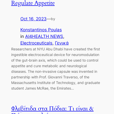
Regulate Appetite
Oct 16, 2023
—
by
Konstantinos Poulas
in
AI4HEALTH NEWS
, 
Electroceuticals
, 
Γενικά
Researchers at NYU Abu Dhabi have created the first
ingestible electroceutical device for neuromodulation
of the gut-brain axis, which could be used to control
appetite and cure metabolic and neurological
diseases. The non-invasive capsule was invented in
partnership with Prof. Giovanni Traverso, of the
Massachusetts Institute of Technology, and graduate
student James McRae, the Emirates…
Φλεβίτιδα στα Πόδια: Τι είναι &