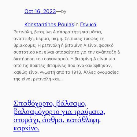
Oct 16, 2023
—
by
Konstantinos Poulas
in
Γενικά
Ρετινόλη, βιταμίνη Α απαραίτητη για μάτια,
ανάπτυξη, δέρμα, ακμή. Σε ποιες τροφές τη
βρίσκουμε; Η ρετινόλη ή βιταμίνη Α είναι φυσικό
συστατικό και είναι απαραίτητο για την ανάπτυξη &
διατήρηση του οργανισμού. Η βιταμίνη Α είναι μία
από τις πρώτες βιταμίνες που ανακαλύφθηκαν,
καθώς είναι γνωστή από το 1913. Άλλες ονομασίες
της είναι ρετινόλη και…
Σπαθόχορτο, βάλσαμο,
βαλσαμόχορτο για τραύματα,
στομάχι, άσθμα, κατάθλιψη,
καρκίνο.