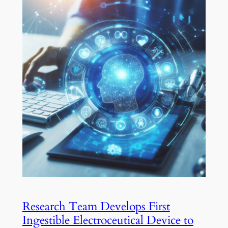
Research Team Develops First
Ingestible Electroceutical Device to