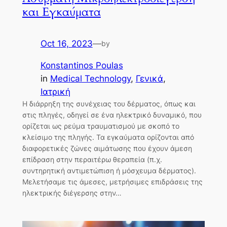
και Εγκαύματα
Oct 16, 2023
—
by
Konstantinos Poulas
in
Medical Technology
, 
Γενικά
, 
Ιατρική
Η διάρρηξη της συνέχειας του δέρματος, όπως και
στις πληγές, οδηγεί σε ένα ηλεκτρικό δυναμικό, που
ορίζεται ως ρεύμα τραυματισμού με σκοπό το
κλείσιμο της πληγής. Τα εγκαύματα ορίζονται από
διαφορετικές ζώνες αιμάτωσης που έχουν άμεση
επίδραση στην περαιτέρω θεραπεία (π.χ.
συντηρητική αντιμετώπιση ή μόσχευμα δέρματος).
Μελετήσαμε τις άμεσες, μετρήσιμες επιδράσεις της
ηλεκτρικής διέγερσης στην…