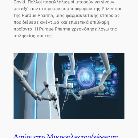
Covid. Πολλοί παραλληλισμοί μπορούν να γίνουν
μεταξύ των εταιρικών συμπεριφορών της Pfizer και
της Purdue Pharma, μιας φαρμακευτικής εταιρείας
που διέθεσε ανέντιμα και επιθετικά επιβλαβή
προϊόντα. Η Purdue Pharma χρεοκόπησε λόγω της
απληστίας και της…
Ασύρματη Μικροηλεκτροδιέγερση